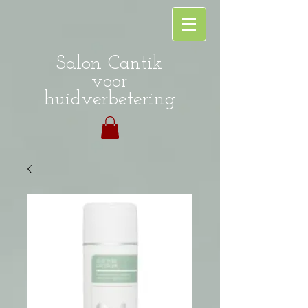
Salon Cantik
voor
huidverbetering