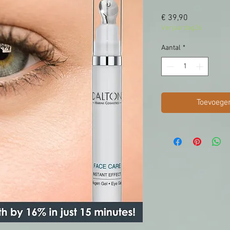
Prijs
€ 39,90
Verjaardag26
Aantal
*
Toevoege