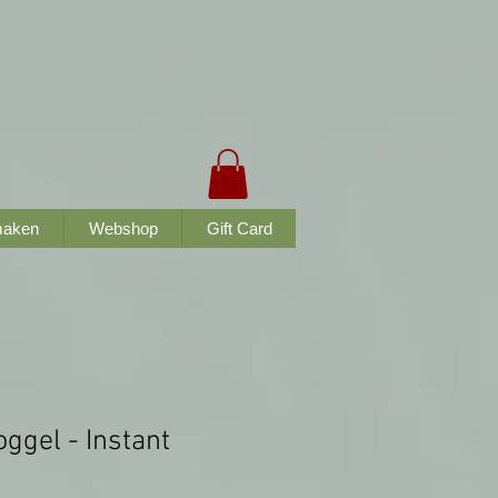
maken
Webshop
Gift Card
ggel - Instant