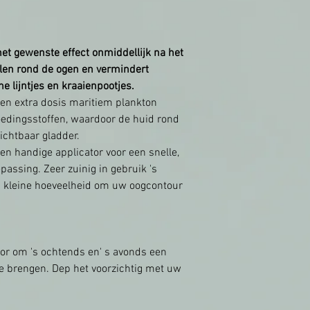
het gewenste effect onmiddellijk na het
len rond de ogen en vermindert
ne lijntjes en kraaienpootjes.
en extra dosis maritiem plankton
oedingsstoffen, waardoor de huid rond
ichtbaar gladder.
en handige applicator voor een snelle,
assing. Zeer zuinig in gebruik 's
n kleine hoeveelheid om uw oogcontour
or om 's ochtends en' s avonds een
te brengen. Dep het voorzichtig met uw