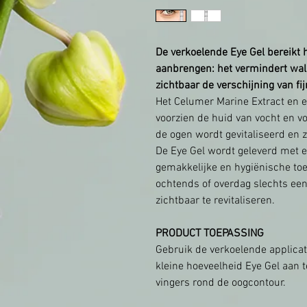
De verkoelende Eye Gel bereikt 
aanbrengen: het vermindert wal
zichtbaar de verschijning van fij
Het Celumer Marine Extract en e
voorzien de huid van vocht en v
de ogen wordt gevitaliseerd en z
De Eye Gel wordt geleverd met e
gemakkelijke en hygiënische toep
ochtends of overdag slechts ee
zichtbaar te revitaliseren.
PRODUCT TOEPASSING
Gebruik de verkoelende applicat
kleine hoeveelheid Eye Gel aan 
vingers rond de oogcontour.