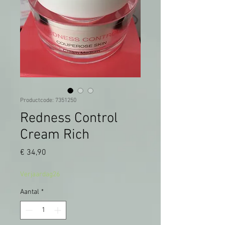
Productcode: 7351250
Redness Control
Cream Rich
Prijs
€ 34,90
Verjaardag26
Aantal
*